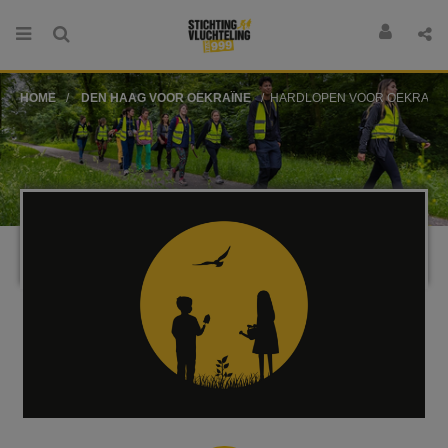
HOME
DEN HAAG VOOR OEKRAÏNE
HARDLOPEN VOOR OEKRAÏN