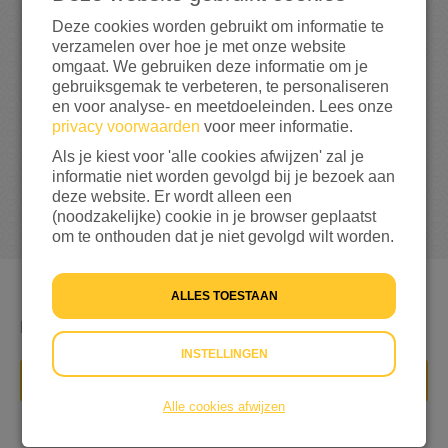
0
Deze cookies worden gebruikt om informatie te
verzamelen over hoe je met onze website
0%
bereikt van mijn streefbedrag
€ 30
omgaat. We gebruiken deze informatie om je
gebruiksgemak te verbeteren, te personaliseren
en voor analyse- en meetdoeleinden. Lees onze
privacy voorwaarden
voor meer informatie.
Als je kiest voor 'alle cookies afwijzen' zal je
informatie niet worden gevolgd bij je bezoek aan
deze website. Er wordt alleen een
(noodzakelijke) cookie in je browser geplaatst
om te onthouden dat je niet gevolgd wilt worden.
ALLES TOESTAAN
Ik wil graag de vluchtelingen steunen
INSTELLINGEN
DONEER NU
Alle cookies afwijzen