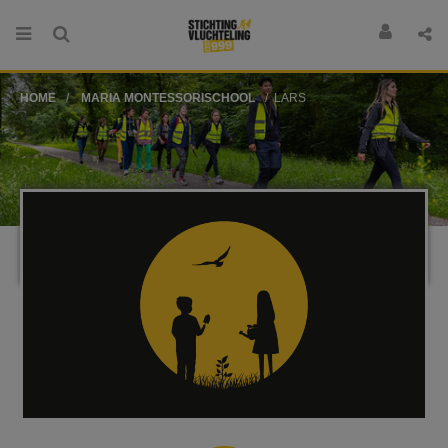
HOME
MARIA MONTESSORISCHOOL
LARS