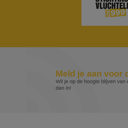
Meld je aan voor 
Wil je op de hoogte blijven van o
dan in!