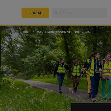
MENU
ZOEKEN...
HOME
MARIA MONTESSORISCHOOL
LARS