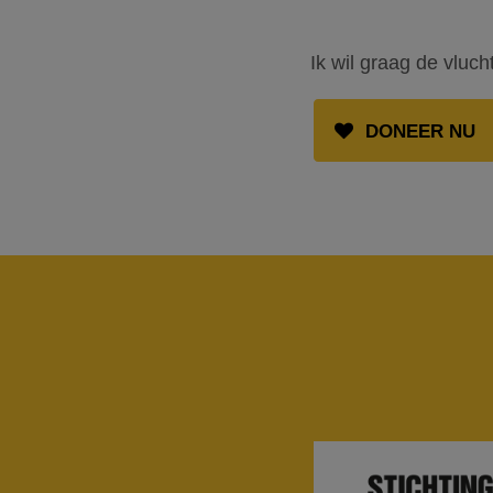
Ik wil graag de vluc
DONEER NU