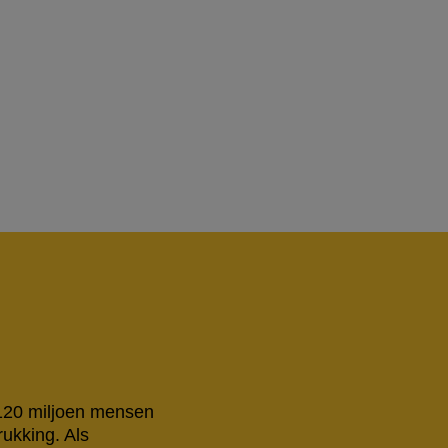
 120 miljoen mensen
rukking. Als