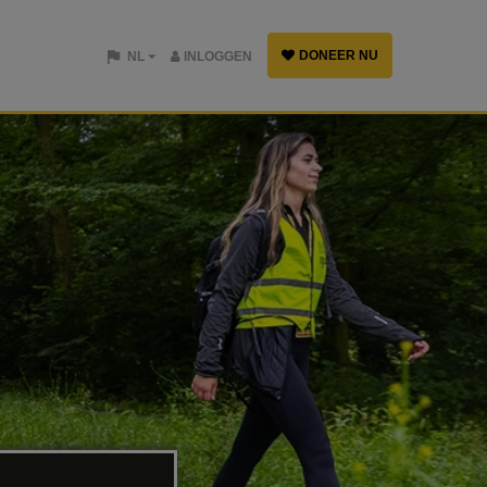
DONEER NU
NL
INLOGGEN