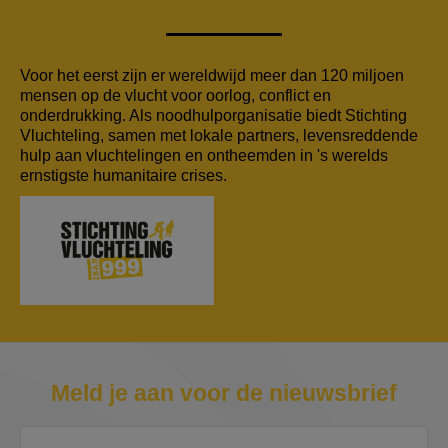
Voor het eerst zijn er wereldwijd meer dan 120 miljoen
mensen op de vlucht voor oorlog, conflict en
onderdrukking. Als noodhulporganisatie biedt Stichting
Vluchteling, samen met lokale partners, levensreddende
hulp aan vluchtelingen en ontheemden in 's werelds
ernstigste humanitaire crises.
Meld je aan voor de nieuwsbrief