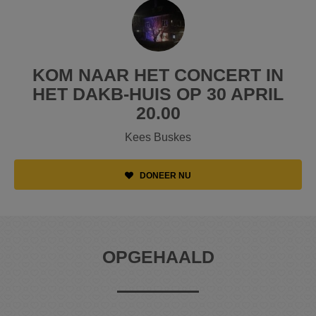
KOM NAAR HET CONCERT IN
HET DAKB-HUIS OP 30 APRIL
20.00
Kees Buskes
DONEER NU
OPGEHAALD