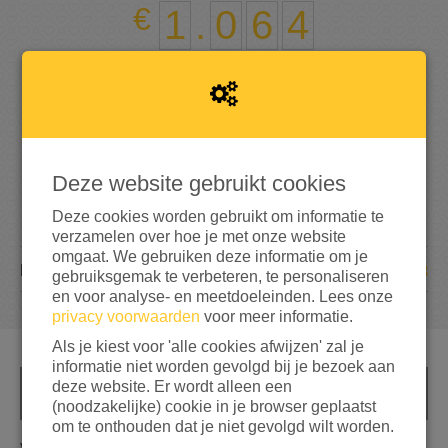
1
.
0
6
4
106%
bereikt van mijn streefbedrag
€ 1.000
Deze website gebruikt cookies
Deze cookies worden gebruikt om informatie te
verzamelen over hoe je met onze website
omgaat. We gebruiken deze informatie om je
18
DONATIES
gebruiksgemak te verbeteren, te personaliseren
en voor analyse- en meetdoeleinden. Lees onze
privacy voorwaarden
voor meer informatie.
Als je kiest voor 'alle cookies afwijzen' zal je
informatie niet worden gevolgd bij je bezoek aan
deze website. Er wordt alleen een
INFO
(noodzakelijke) cookie in je browser geplaatst
om te onthouden dat je niet gevolgd wilt worden.