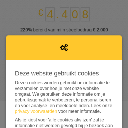
4
.
4
0
8
220%
bereikt van mijn streefbedrag
€ 2.000
Deze website gebruikt cookies
Deze cookies worden gebruikt om informatie te
289
DONATIES
verzamelen over hoe je met onze website
omgaat. We gebruiken deze informatie om je
gebruiksgemak te verbeteren, te personaliseren
en voor analyse- en meetdoeleinden. Lees onze
privacy voorwaarden
voor meer informatie.
Als je kiest voor 'alle cookies afwijzen' zal je
INFO
informatie niet worden gevolgd bij je bezoek aan