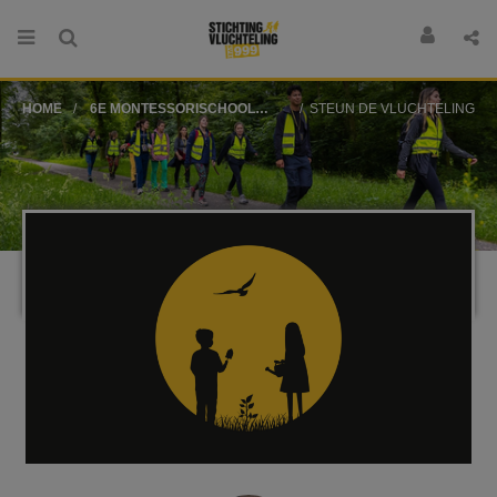
HOME
6E MONTESSORISCHOOL
STEUN DE VLUCHTELINGEN, KOOP EEN LES
ANNE FRANK