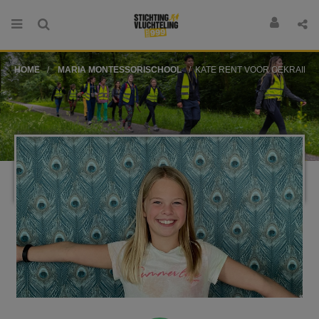
HOME
MARIA MONTESSORISCHOOL
KATE RENT VOOR OEKRAINE