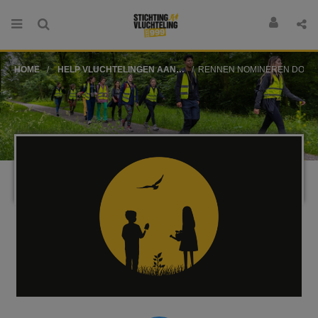
HOME
HELP VLUCHTELINGEN AAN
RENNEN NOMINEREN DONE
BASISBEHOEFTEN