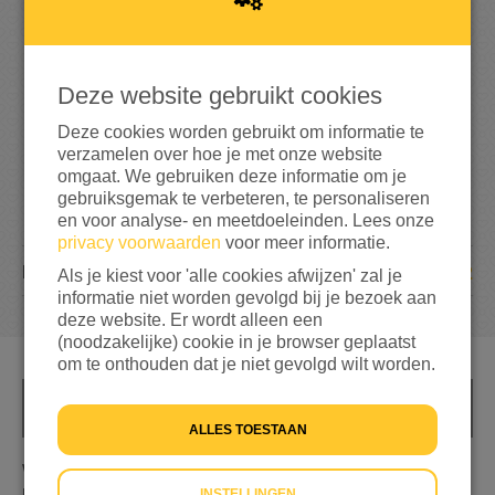
1
0
5%
bereikt van mijn streefbedrag
€ 200
Deze website gebruikt cookies
Deze cookies worden gebruikt om informatie te
verzamelen over hoe je met onze website
omgaat. We gebruiken deze informatie om je
gebruiksgemak te verbeteren, te personaliseren
en voor analyse- en meetdoeleinden. Lees onze
privacy voorwaarden
voor meer informatie.
2
DONATIES
Als je kiest voor 'alle cookies afwijzen' zal je
informatie niet worden gevolgd bij je bezoek aan
deze website. Er wordt alleen een
(noodzakelijke) cookie in je browser geplaatst
om te onthouden dat je niet gevolgd wilt worden.
INFO
ALLES TOESTAAN
We zijn voor een school project bezig met een actie voor
INSTELLINGEN