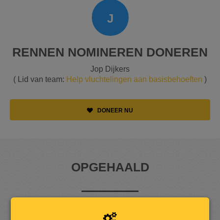
J
RENNEN NOMINEREN DONEREN
Jop Dijkers
( Lid van team:
Help vluchtelingen aan basisbehoeften
)
DONEER NU
OPGEHAALD