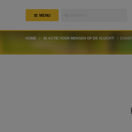
MENU
ZOEKEN...
HOME
IN ACTIE VOOR MENSEN OP DE VLUCHT!
DONE