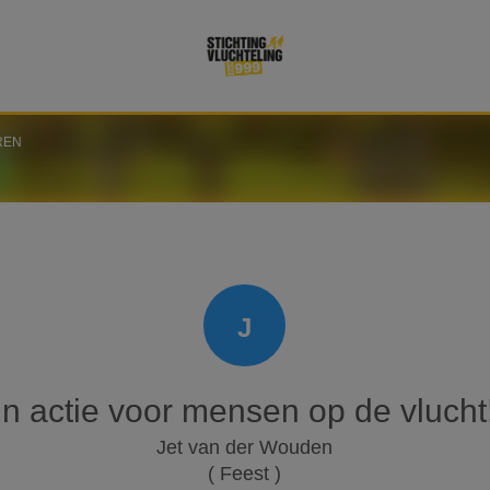
REN
J
In actie voor mensen op de vlucht
Jet van der Wouden
( Feest )