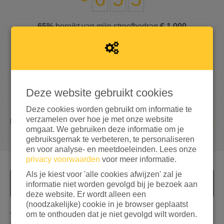
65%
bereikt van mijn streefbedrag
€ 1.000
Deze website gebruikt cookies
Deze cookies worden gebruikt om informatie te
verzamelen over hoe je met onze website
14
DONATIES
omgaat. We gebruiken deze informatie om je
gebruiksgemak te verbeteren, te personaliseren
en voor analyse- en meetdoeleinden. Lees onze
privacy voorwaarden
voor meer informatie.
Als je kiest voor 'alle cookies afwijzen' zal je
informatie niet worden gevolgd bij je bezoek aan
INFO
deze website. Er wordt alleen een
(noodzakelijke) cookie in je browser geplaatst
Ja, ik heb er zin in!
om te onthouden dat je niet gevolgd wilt worden.