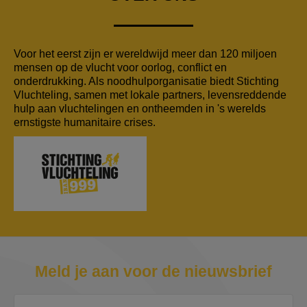
Voor het eerst zijn er wereldwijd meer dan 120 miljoen
mensen op de vlucht voor oorlog, conflict en
onderdrukking. Als noodhulporganisatie biedt Stichting
Vluchteling, samen met lokale partners, levensreddende
hulp aan vluchtelingen en ontheemden in 's werelds
ernstigste humanitaire crises.
Meld je aan voor de nieuwsbrief