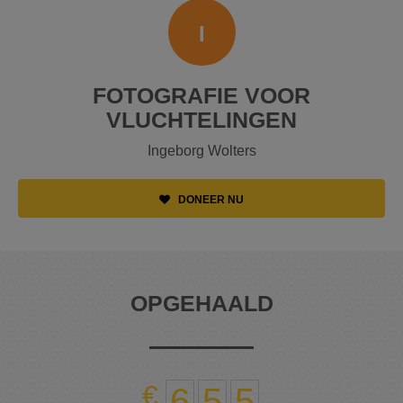
I
FOTOGRAFIE VOOR
VLUCHTELINGEN
Ingeborg Wolters
DONEER NU
OPGEHAALD
6
5
5