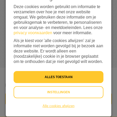
0
Deze cookies worden gebruikt om informatie te
verzamelen over hoe je met onze website
0%
bereikt van mijn streefbedrag
€ 100
omgaat. We gebruiken deze informatie om je
gebruiksgemak te verbeteren, te personaliseren
en voor analyse- en meetdoeleinden. Lees onze
privacy voorwaarden
voor meer informatie.
Als je kiest voor 'alle cookies afwijzen' zal je
informatie niet worden gevolgd bij je bezoek aan
deze website. Er wordt alleen een
(noodzakelijke) cookie in je browser geplaatst
om te onthouden dat je niet gevolgd wilt worden.
ALLES TOESTAAN
Rondje lopen
INSTELLINGEN
DONEER NU
Alle cookies afwijzen