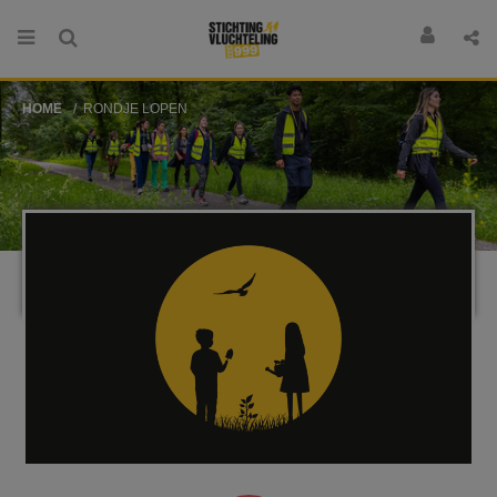
HOME
RONDJE LOPEN