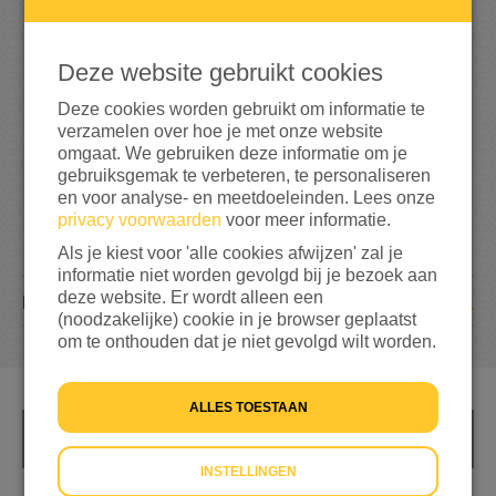
2
5
Deze website gebruikt cookies
25%
bereikt van mijn streefbedrag
€ 100
Deze cookies worden gebruikt om informatie te
verzamelen over hoe je met onze website
omgaat. We gebruiken deze informatie om je
gebruiksgemak te verbeteren, te personaliseren
en voor analyse- en meetdoeleinden. Lees onze
privacy voorwaarden
voor meer informatie.
Als je kiest voor 'alle cookies afwijzen' zal je
informatie niet worden gevolgd bij je bezoek aan
deze website. Er wordt alleen een
1
DONATIE
(noodzakelijke) cookie in je browser geplaatst
om te onthouden dat je niet gevolgd wilt worden.
ALLES TOESTAAN
INFO
INSTELLINGEN