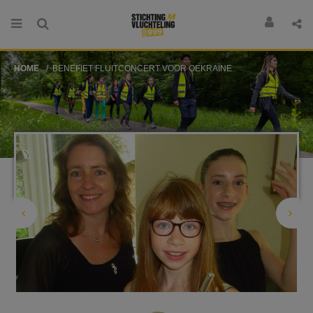
HOME
BENEFIET FLUITCONCERT VOOR OEKRAÏNE