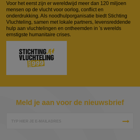
Voor het eerst zijn er wereldwijd meer dan 120 miljoen
mensen op de vlucht voor oorlog, conflict en
onderdrukking. Als noodhulporganisatie biedt Stichting
Vluchteling, samen met lokale partners, levensreddende
hulp aan vluchtelingen en ontheemden in 's werelds
ernstigste humanitaire crises.
Meld je aan voor de nieuwsbrief
TYP HIER JE E-MAILADRES