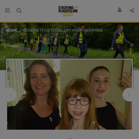
HOME
BENEFIET FLUITCONCERT VOOR OEKRAÏNE