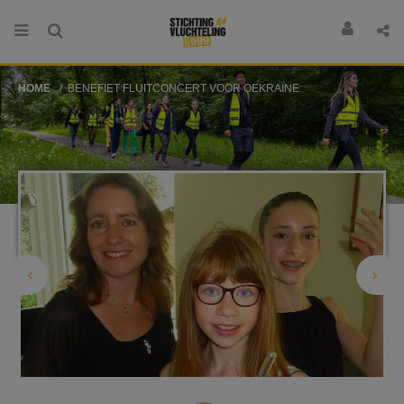
HOME
BENEFIET FLUITCONCERT VOOR OEKRAÏNE