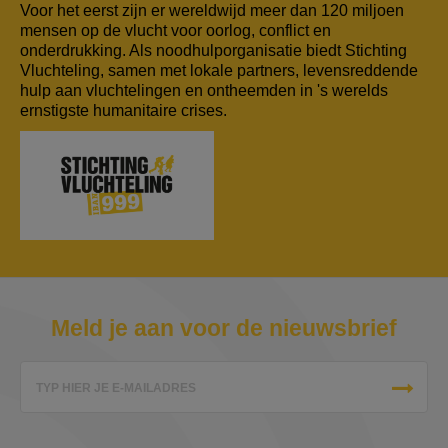
Voor het eerst zijn er wereldwijd meer dan 120 miljoen
mensen op de vlucht voor oorlog, conflict en
onderdrukking. Als noodhulporganisatie biedt Stichting
Vluchteling, samen met lokale partners, levensreddende
hulp aan vluchtelingen en ontheemden in 's werelds
ernstigste humanitaire crises.
Meld je aan voor de nieuwsbrief
TYP HIER JE E-MAILADRES