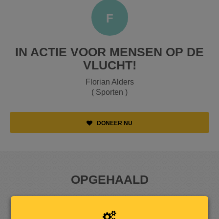
F
IN ACTIE VOOR MENSEN OP DE
VLUCHT!
Florian Alders
( Sporten )
DONEER NU
OPGEHAALD