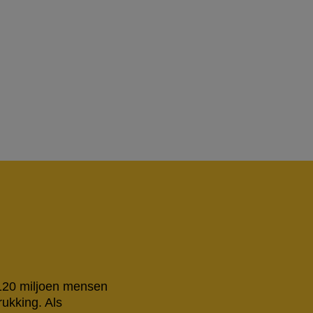
 120 miljoen mensen
rukking. Als