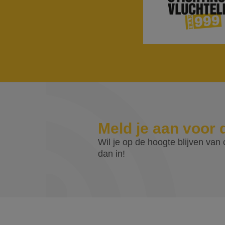
Meld je aan voor 
Wil je op de hoogte blijven van o
dan in!