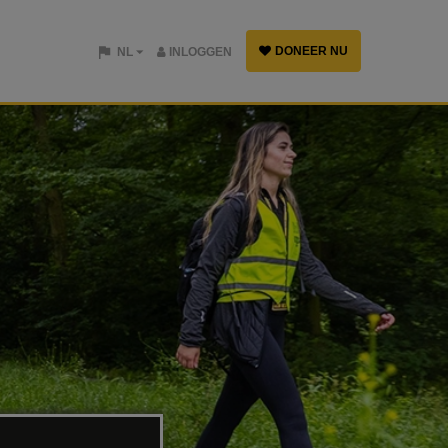
DONEER NU
NL
INLOGGEN