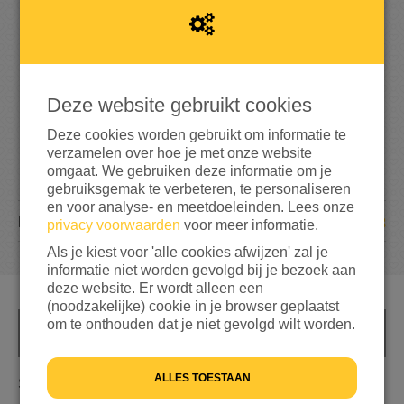
7
3
29%
bereikt van mijn streefbedrag
€ 250
Deze website gebruikt cookies
Deze cookies worden gebruikt om informatie te
verzamelen over hoe je met onze website
omgaat. We gebruiken deze informatie om je
gebruiksgemak te verbeteren, te personaliseren
en voor analyse- en meetdoeleinden. Lees onze
8
DONATIES
privacy voorwaarden
voor meer informatie.
Als je kiest voor 'alle cookies afwijzen' zal je
informatie niet worden gevolgd bij je bezoek aan
deze website. Er wordt alleen een
(noodzakelijke) cookie in je browser geplaatst
om te onthouden dat je niet gevolgd wilt worden.
INFO
ALLES TOESTAAN
Samen komen we er!