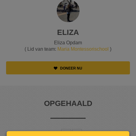
ELIZA
Eliza Opdam
( Lid van team:
Maria Montessorischool
)
DONEER NU
OPGEHAALD