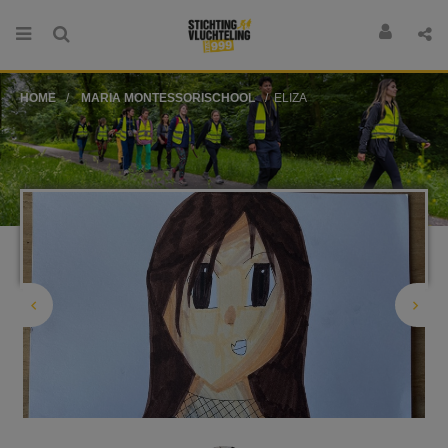
HOME
MARIA MONTESSORISCHOOL
ELIZA