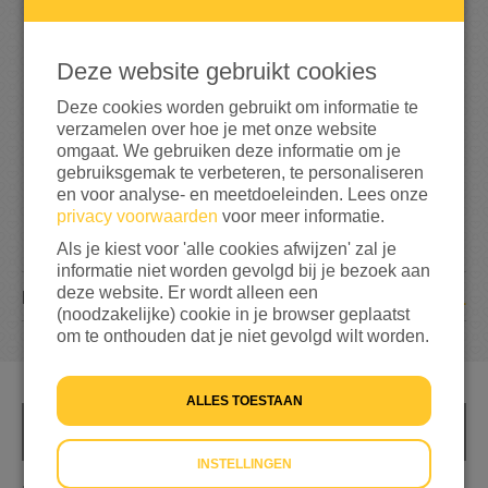
2
5
Deze website gebruikt cookies
10%
bereikt van mijn streefbedrag
€ 250
Deze cookies worden gebruikt om informatie te
verzamelen over hoe je met onze website
omgaat. We gebruiken deze informatie om je
gebruiksgemak te verbeteren, te personaliseren
en voor analyse- en meetdoeleinden. Lees onze
privacy voorwaarden
voor meer informatie.
Als je kiest voor 'alle cookies afwijzen' zal je
informatie niet worden gevolgd bij je bezoek aan
deze website. Er wordt alleen een
1
DONATIE
(noodzakelijke) cookie in je browser geplaatst
om te onthouden dat je niet gevolgd wilt worden.
ALLES TOESTAAN
INFO
INSTELLINGEN