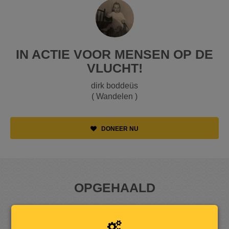
IN ACTIE VOOR MENSEN OP DE
VLUCHT!
dirk boddeüs
( Wandelen )
DONEER NU
OPGEHAALD