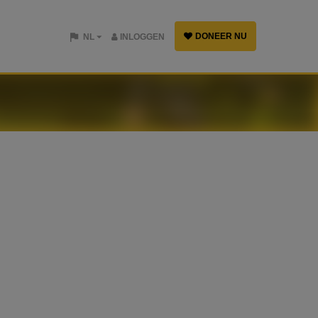
DONEER NU
NL
INLOGGEN