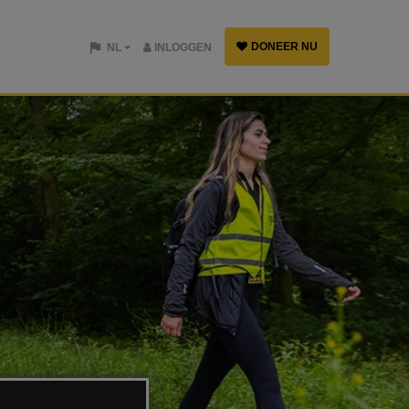
DONEER NU
NL
INLOGGEN