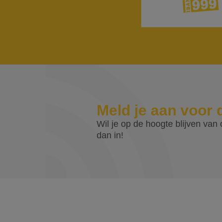
Meld je aan voor 
Wil je op de hoogte blijven van o
dan in!