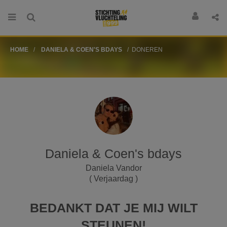
HOME
DANIELA & COEN'S BDAYS
DONEREN
Daniela & Coen's bdays
Daniela Vandor
( Verjaardag )
BEDANKT DAT JE MIJ WILT
STEUNEN!