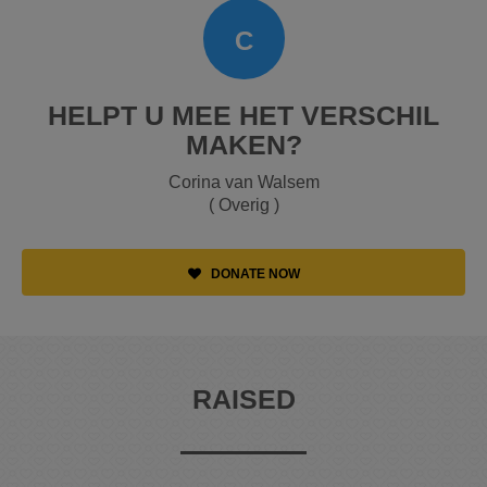
C
HELPT U MEE HET VERSCHIL
MAKEN?
Corina van Walsem
( Overig )
DONATE NOW
RAISED