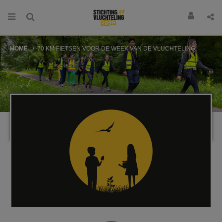
HOME
70 KM FIETSEN VOOR DE WEEK VAN DE VLUCHTELING!