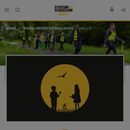
HOME
MARIA MONTESSORISCHOOL
HALLO