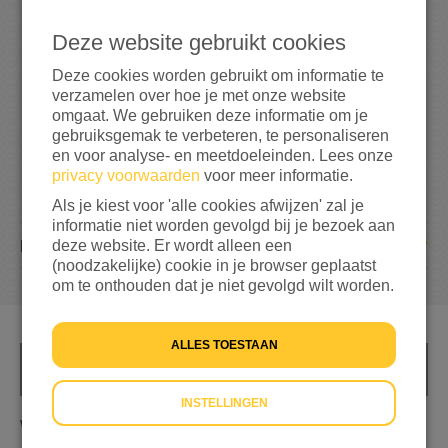
6
0
Deze website gebruikt cookies
300%
bereikt van mijn streefbedrag
€ 20
Deze cookies worden gebruikt om informatie te
verzamelen over hoe je met onze website
omgaat. We gebruiken deze informatie om je
gebruiksgemak te verbeteren, te personaliseren
en voor analyse- en meetdoeleinden. Lees onze
privacy voorwaarden
voor meer informatie.
Als je kiest voor 'alle cookies afwijzen' zal je
informatie niet worden gevolgd bij je bezoek aan
7
deze website. Er wordt alleen een
DONATIES
(noodzakelijke) cookie in je browser geplaatst
om te onthouden dat je niet gevolgd wilt worden.
ALLES TOESTAAN
INFO
INSTELLINGEN
Wat als het jou overkomt