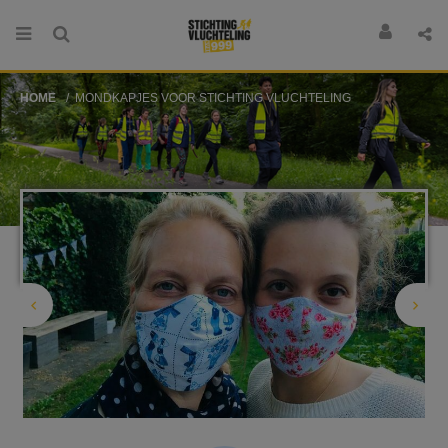
HOME
MONDKAPJES VOOR STICHTING VLUCHTELING