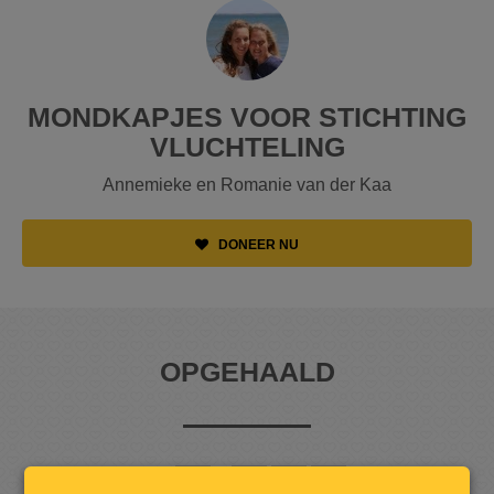
MONDKAPJES VOOR STICHTING
VLUCHTELING
Annemieke en Romanie van der Kaa
DONEER NU
OPGEHAALD
2
.
4
7
0