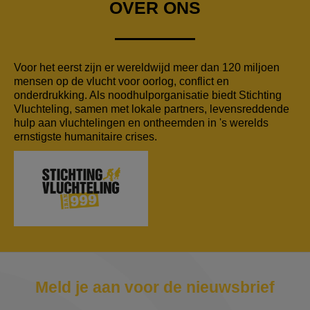
OVER ONS
Voor het eerst zijn er wereldwijd meer dan 120 miljoen
mensen op de vlucht voor oorlog, conflict en
onderdrukking. Als noodhulporganisatie biedt Stichting
Vluchteling, samen met lokale partners, levensreddende
hulp aan vluchtelingen en ontheemden in 's werelds
ernstigste humanitaire crises.
Meld je aan voor de nieuwsbrief