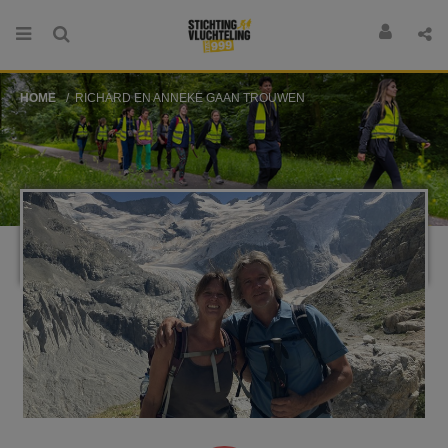
HOME
RICHARD EN ANNEKE GAAN TROUWEN