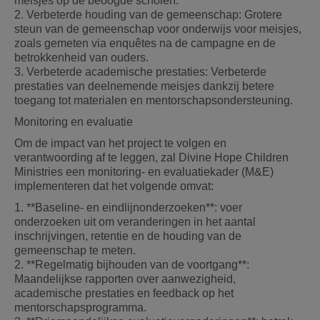
meisjes op de beoogde scholen.
2. Verbeterde houding van de gemeenschap: Grotere
steun van de gemeenschap voor onderwijs voor meisjes,
zoals gemeten via enquêtes na de campagne en de
betrokkenheid van ouders.
3. Verbeterde academische prestaties: Verbeterde
prestaties van deelnemende meisjes dankzij betere
toegang tot materialen en mentorschapsondersteuning.
Monitoring en evaluatie
Om de impact van het project te volgen en
verantwoording af te leggen, zal Divine Hope Children
Ministries een monitoring- en evaluatiekader (M&E)
implementeren dat het volgende omvat:
1. **Baseline- en eindlijnonderzoeken**: voer
onderzoeken uit om veranderingen in het aantal
inschrijvingen, retentie en de houding van de
gemeenschap te meten.
2. **Regelmatig bijhouden van de voortgang**:
Maandelijkse rapporten over aanwezigheid,
academische prestaties en feedback op het
mentorschapsprogramma.