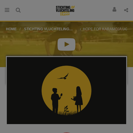
HOME
STICHTING VLUCHTELING
HOPE FOR KARAMOJA UGA
SPONSORLOOP