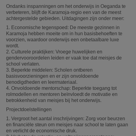
Ondanks inspanningen om het onderwijs in Oeganda te
verbeteren, blijft de Karamoja-regio een van de meest
achtergestelde gebieden. Uitdagingen zijn onder meer:
1. Economische tegenspoed: De meeste gezinnen in
Karamoja hebben moeite om in hun basisbehoeften te
voorzien, waardoor onderwijs een onbetaalbare luxe
wordt.
2. Culturele praktijken: Vroege huwelijken en
gendervooroordelen leiden er vaak toe dat meisjes de
school verlaten.
3. Beperkte middelen: Scholen ontberen
basisvoorzieningen en er zijn onvoldoende
benodigdheden en leermateriaal.
4. Onvoldoende mentorschap: Beperkte toegang tot
rolmodellen en mentoren beïnvloedt de motivatie en
betrokkenheid van meisjes bij het onderwijs.
Projectdoelstellingen
1. Vergroot het aantal inschrijvingen: Zorg voor beurzen
en financiële steun om meisjes naar school te laten gaan
en verlicht de economische druk.