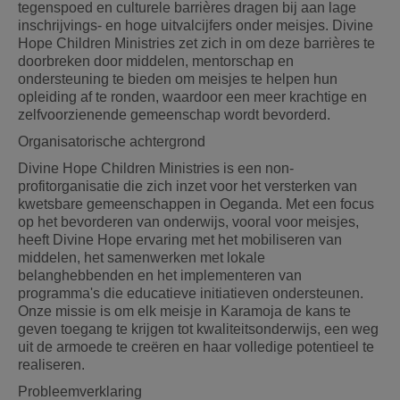
tegenspoed en culturele barrières dragen bij aan lage
inschrijvings- en hoge uitvalcijfers onder meisjes. Divine
Hope Children Ministries zet zich in om deze barrières te
doorbreken door middelen, mentorschap en
ondersteuning te bieden om meisjes te helpen hun
opleiding af te ronden, waardoor een meer krachtige en
zelfvoorzienende gemeenschap wordt bevorderd.
Organisatorische achtergrond
Divine Hope Children Ministries is een non-
profitorganisatie die zich inzet voor het versterken van
kwetsbare gemeenschappen in Oeganda. Met een focus
op het bevorderen van onderwijs, vooral voor meisjes,
heeft Divine Hope ervaring met het mobiliseren van
middelen, het samenwerken met lokale
belanghebbenden en het implementeren van
programma's die educatieve initiatieven ondersteunen.
Onze missie is om elk meisje in Karamoja de kans te
geven toegang te krijgen tot kwaliteitsonderwijs, een weg
uit de armoede te creëren en haar volledige potentieel te
realiseren.
Probleemverklaring