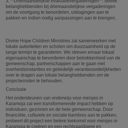
3. **Driemaandelijkse evaluatievergaderingen**: betrek
belanghebbenden bij driemaandelijkse vergaderingen
om de voortgang te beoordelen, uitdagingen aan te
pakken en indien nodig aanpassingen aan te brengen.
Divine Hope Children Ministries zal samenwerken met
lokale autoriteiten en scholen om duurzaamheid op de
lange termijn te garanderen. We streven ernaar lokaal
eigenaarschap te bevorderen door betrokkenheid van de
gemeenschap, partnerschappen aan te gaan met
overheidsinstanties en geleidelijk verantwoordelijkheden
over te dragen aan lokale belanghebbenden om de
projectwinsten te behouden.
Conclusie
Het ondersteunen van onderwijs voor meisjes in
Karamoja zal een transformerende impact hebben op
individuen, gezinnen en de hele gemeenschap. Door
financiële, culturele en sociale barrières aan te pakken,
probeert dit project een betere toekomst voor meisjes in
Karamoja te creëren en een rechtvaardigere en