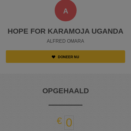
A
HOPE FOR KARAMOJA UGANDA
ALFRED OMARA
DONEER NU
OPGEHAALD
0