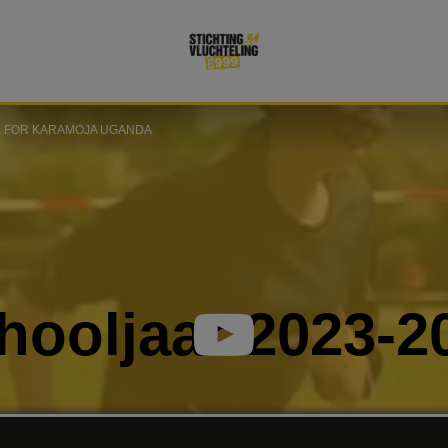
 FOR KARAMOJA UGANDA