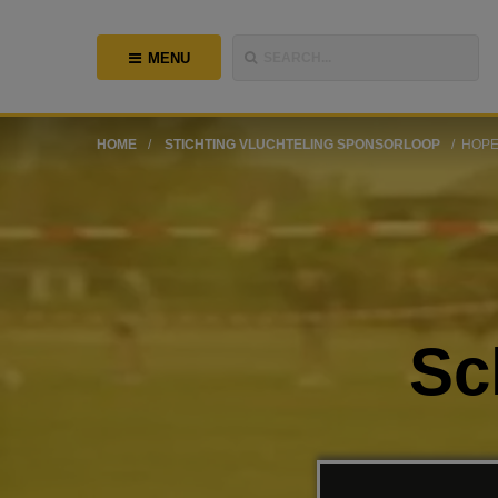
MENU
SEARCH...
HOME
STICHTING VLUCHTELING SPONSORLOOP
HOPE