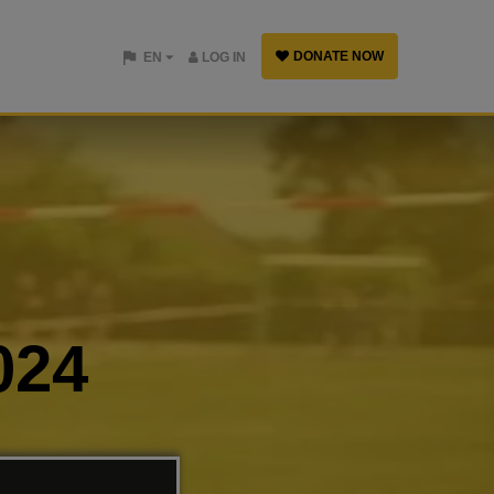
DONATE NOW
EN
LOG IN