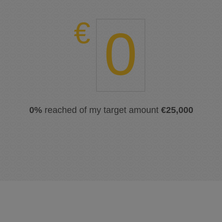
0
0%
reached of my target amount
€25,000