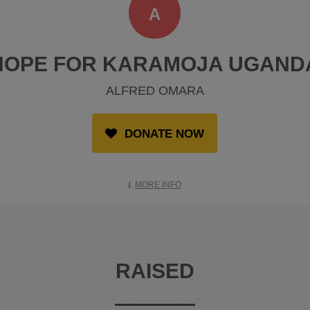
A
HOPE FOR KARAMOJA UGAND
ALFRED OMARA
DONATE NOW
MORE INFO
RAISED