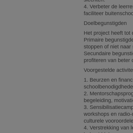
4. Verbeter de leerr
faciliteer buitenschoo
Doelbegunstigden
Het project heeft tot
Primaire begunstigden
stoppen of niet naar
Secundaire begunsti
profiteren van beter
Voorgestelde activite
1. Beurzen en financ
schoolbenodigdheden
2. Mentorschapsprog
begeleiding, motivat
3. Sensibilisatiec
workshops en radio-
culturele vooroordele
4. Verstrekking van 