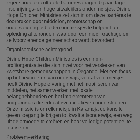
tegenspoed en culturele barrières dragen bij aan lage
inschrijvings- en hoge uitvalcijfers onder meisjes. Divine
Hope Children Ministries zet zich in om deze barrières te
doorbreken door middelen, mentorschap en
ondersteuning te bieden om meisjes te helpen hun
opleiding af te ronden, waardoor een meer krachtige en
zelfvoorzienende gemeenschap wordt bevorderd.
Organisatorische achtergrond
Divine Hope Children Ministries is een non-
profitorganisatie die zich inzet voor het versterken van
kwetsbare gemeenschappen in Oeganda. Met een focus
op het bevorderen van onderwijs, vooral voor meisjes,
heeft Divine Hope ervaring met het mobiliseren van
middelen, het samenwerken met lokale
belanghebbenden en het implementeren van
programma's die educatieve initiatieven ondersteunen.
Onze missie is om elk meisje in Karamoja de kans te
geven toegang te krijgen tot kwaliteitsonderwijs, een weg
uit de armoede te creëren en haar volledige potentieel te
realiseren.
Probleemverklaring