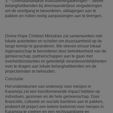
3. **Driemaandelijkse evaluatievergaderingen**: betrek
belanghebbenden bij driemaandelijkse vergaderingen
om de voortgang te beoordelen, uitdagingen aan te
pakken en indien nodig aanpassingen aan te brengen.
Divine Hope Children Ministries zal samenwerken met
lokale autoriteiten en scholen om duurzaamheid op de
lange termijn te garanderen. We streven ernaar lokaal
eigenaarschap te bevorderen door betrokkenheid van de
gemeenschap, partnerschappen aan te gaan met
overheidsinstanties en geleidelijk verantwoordelijkheden
over te dragen aan lokale belanghebbenden om de
projectwinsten te behouden.
Conclusie
Het ondersteunen van onderwijs voor meisjes in
Karamoja zal een transformerende impact hebben op
individuen, gezinnen en de hele gemeenschap. Door
financiële, culturele en sociale barrières aan te pakken,
probeert dit project een betere toekomst voor meisjes in
Karamoja te creëren en een rechtvaardigere en