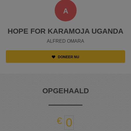
A
HOPE FOR KARAMOJA UGANDA
ALFRED OMARA
DONEER NU
OPGEHAALD
0