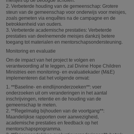
meisjes op de beoogde scholen.
2. Verbeterde houding van de gemeenschap: Grotere
steun van de gemeenschap voor onderwijs voor meisjes,
zoals gemeten via enquêtes na de campagne en de
betrokkenheid van ouders.
3. Verbeterde academische prestaties: Verbeterde
prestaties van deelnemende meisjes dankzij betere
toegang tot materialen en mentorschapsondersteuning.
Monitoring en evaluatie
Om de impact van het project te volgen en
verantwoording af te leggen, zal Divine Hope Children
Ministries een monitoring- en evaluatiekader (M&E)
implementeren dat het volgende omvat:
1. **Baseline- en eindlijnonderzoeken**: voer
onderzoeken uit om veranderingen in het aantal
inschrijvingen, retentie en de houding van de
gemeenschap te meten.
2. **Regelmatig bijhouden van de voortgang**:
Maandelijkse rapporten over aanwezigheid,
academische prestaties en feedback op het
mentorschapsprogramma.