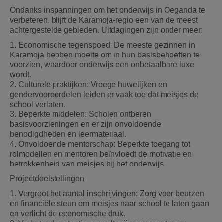
Ondanks inspanningen om het onderwijs in Oeganda te
verbeteren, blijft de Karamoja-regio een van de meest
achtergestelde gebieden. Uitdagingen zijn onder meer:
1. Economische tegenspoed: De meeste gezinnen in
Karamoja hebben moeite om in hun basisbehoeften te
voorzien, waardoor onderwijs een onbetaalbare luxe
wordt.
2. Culturele praktijken: Vroege huwelijken en
gendervooroordelen leiden er vaak toe dat meisjes de
school verlaten.
3. Beperkte middelen: Scholen ontberen
basisvoorzieningen en er zijn onvoldoende
benodigdheden en leermateriaal.
4. Onvoldoende mentorschap: Beperkte toegang tot
rolmodellen en mentoren beïnvloedt de motivatie en
betrokkenheid van meisjes bij het onderwijs.
Projectdoelstellingen
1. Vergroot het aantal inschrijvingen: Zorg voor beurzen
en financiële steun om meisjes naar school te laten gaan
en verlicht de economische druk.