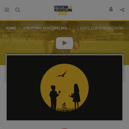
HOME
STICHTING VLUCHTELING
HOPE FOR KARAMOJA UGA
SPONSORLOOP