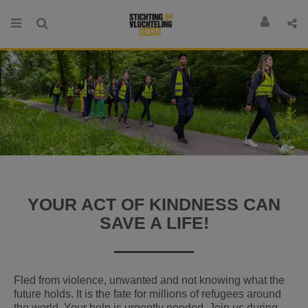
YOUR ACT OF KINDNESS CAN
SAVE A LIFE!
Fled from violence, unwanted and not knowing what the
future holds. It is the fate for millions of refugees around
the world. Your help is urgently needed. Join us during